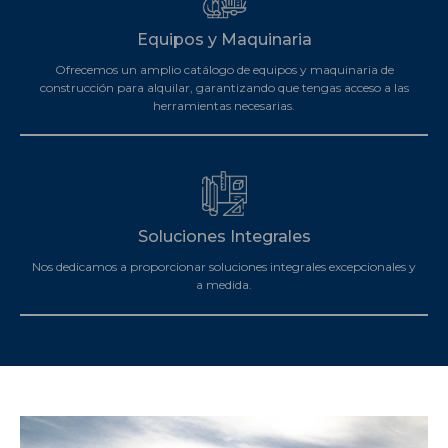
Equipos y Maquinaria
Ofrecemos un amplio catálogo de equipos y maquinaria de
construcción para alquilar, garantizando que tengas acceso a las
herramientas necesarias.
Soluciones Integrales
Nos dedicamos a proporcionar soluciones integrales excepcionales y
a medida.