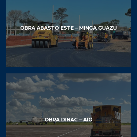
CONSTRUCCIÓN DE ACCESOS AL 2°
PUENTE SOBRE EL PARANÁ
OBRA ABASTO ESTE – MINGA GUAZU
CONOCER
OBRA ABASTO ESTE – MINGA GUAZU
CONOCER
OBRA DINAC – AIG