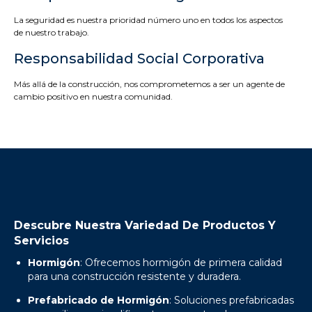
La seguridad es nuestra prioridad número uno en todos los aspectos
de nuestro trabajo.
Responsabilidad Social Corporativa
Más allá de la construcción, nos comprometemos a ser un agente de
cambio positivo en nuestra comunidad.
Descubre Nuestra Variedad De Productos Y
Servicios
Hormigón
: Ofrecemos hormigón de primera calidad
para una construcción resistente y duradera.
Prefabricado de Hormigón
: Soluciones prefabricadas